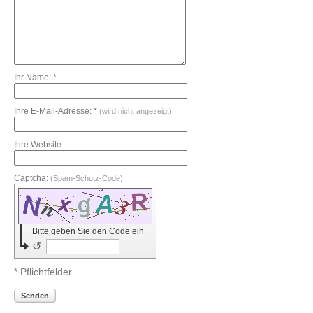
Ihr Name: *
Ihre E-Mail-Adresse: *
(wird nicht angezeigt)
Ihre Website:
Captcha:
(Spam-Schutz-Code)
Bitte geben Sie den Code ein
↺
* Pflichtfelder
Senden