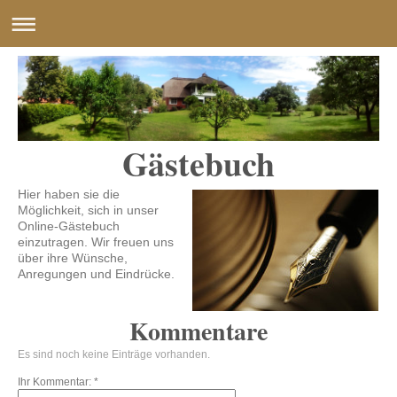
Gästebuch
Hier haben sie die
Möglichkeit, sich in unser
Online-Gästebuch
einzutragen.
Wir freuen uns
über ihre Wünsche,
Anregungen und Eindrücke.
Kommentare
Es sind noch keine Einträge vorhanden.
Ihr Kommentar: *